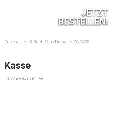
JETZT
BESTELLEN!
Navigation
Dauerkarten- & Buch-Shop Dresdner SC 1898
überspringen
Kasse
Ihr Warenkorb ist leer.